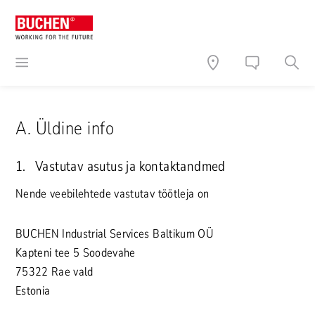
A. Üldine info
1. Vastutav asutus ja kontaktandmed
Nende veebilehtede vastutav töötleja on
BUCHEN Industrial Services Baltikum OÜ
Kapteni tee 5 Soodevahe
75322 Rae vald
Estonia