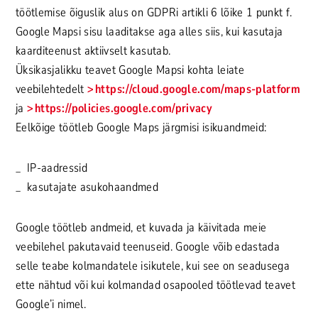
töötlemise õiguslik alus on GDPRi artikli 6 lõike 1 punkt f.
Google Mapsi sisu laaditakse aga alles siis, kui kasutaja
kaarditeenust aktiivselt kasutab.
Üksikasjalikku teavet Google Mapsi kohta leiate
veebilehtedelt
https://cloud.google.com/maps-platform
ja
https://policies.google.com/privacy
Eelkõige töötleb Google Maps järgmisi isikuandmeid:
IP-aadressid
kasutajate asukohaandmed
Google töötleb andmeid, et kuvada ja käivitada meie
veebilehel pakutavaid teenuseid. Google võib edastada
selle teabe kolmandatele isikutele, kui see on seadusega
ette nähtud või kui kolmandad osapooled töötlevad teavet
Google’i nimel.