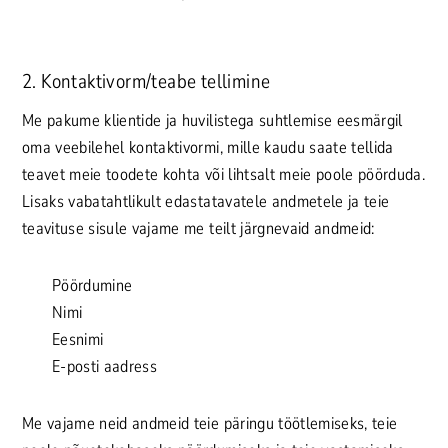
2. Kontaktivorm/teabe tellimine
Me pakume klientide ja huvilistega suhtlemise eesmärgil
oma veebilehel kontaktivormi, mille kaudu saate tellida
teavet meie toodete kohta või lihtsalt meie poole pöörduda.
Lisaks vabatahtlikult edastatavatele andmetele ja teie
teavituse sisule vajame me teilt järgnevaid andmeid:
Pöördumine
Nimi
Eesnimi
E-posti aadress
Me vajame neid andmeid teie päringu töötlemiseks, teie