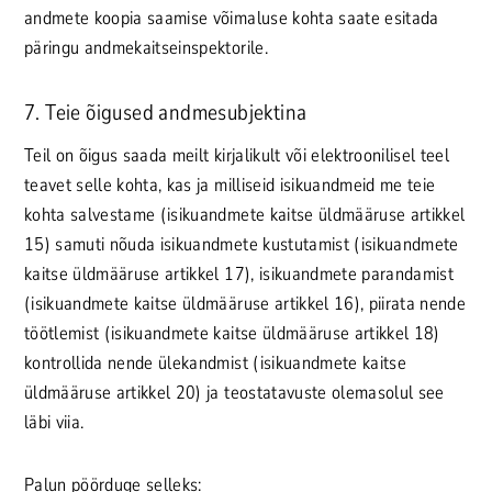
andmete koopia saamise võimaluse kohta saate esitada
päringu andmekaitseinspektorile.
7. Teie õigused andmesubjektina
Teil on õigus saada meilt kirjalikult või elektroonilisel teel
teavet selle kohta, kas ja milliseid isikuandmeid me teie
kohta salvestame (isikuandmete kaitse üldmääruse artikkel
15) samuti nõuda isikuandmete kustutamist (isikuandmete
kaitse üldmääruse artikkel 17), isikuandmete parandamist
(isikuandmete kaitse üldmääruse artikkel 16), piirata nende
töötlemist (isikuandmete kaitse üldmääruse artikkel 18)
kontrollida nende ülekandmist (isikuandmete kaitse
üldmääruse artikkel 20) ja teostatavuste olemasolul see
läbi viia.
Palun pöörduge selleks: