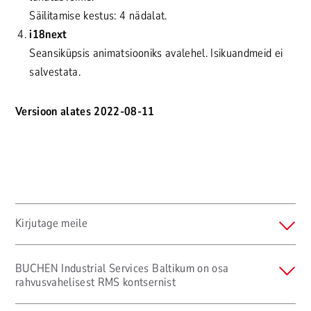
Säilitamise kestus: 4 nädalat.
i18next
Seansiküpsis animatsiooniks avalehel. Isikuandmeid ei
salvestata.
Versioon alates 2022-08-11
Kirjutage meile
BUCHEN Industrial Services Baltikum on osa
rahvusvahelisest RMS kontsernist