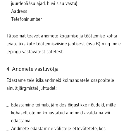
juurdepääsu ajad, huvi sisu vastu)
Aadress
Telefoninumber
Täpsemat teavet andmete kogumise ja töötlemise kohta
leiate üksikute töötlemisviiside jaotisest (osa B) ning meie
lepingu vastavatest sätetest.
4. Andmete vastuvõtja
Edastame teie isikuandmeid kolmandatele osapooltele
ainult järgmistel juhtudel:
Edastamine toimub, järgides õiguslikke nõudeid, mille
kohaselt oleme kohustatud andmeid avaldama või
edastama.
Andmete edastamine välistele ettevõtetele, kes