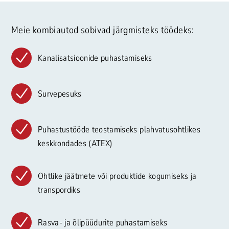
Meie kombiautod sobivad järgmisteks töödeks:
Kanalisatsioonide puhastamiseks
Survepesuks
Puhastustööde teostamiseks plahvatusohtlikes
keskkondades (ATEX)
Ohtlike jäätmete või produktide kogumiseks ja
transpordiks
Rasva- ja õlipüüdurite puhastamiseks