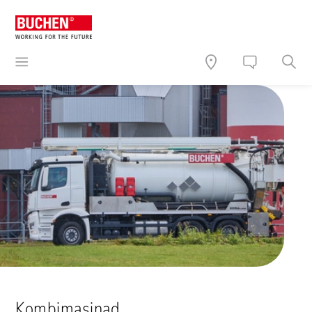
Kombimasinad