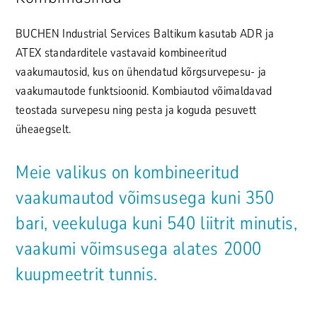
BUCHEN Industrial Services Baltikum kasutab ADR ja
ATEX standarditele vastavaid kombineeritud
vaakumautosid, kus on ühendatud kõrgsurvepesu- ja
vaakumautode funktsioonid. Kombiautod võimaldavad
teostada survepesu ning pesta ja koguda pesuvett
üheaegselt.
Meie valikus on kombineeritud
vaakumautod võimsusega kuni 350
bari, veekuluga kuni 540 liitrit minutis,
vaakumi võimsusega alates 2000
kuupmeetrit tunnis.