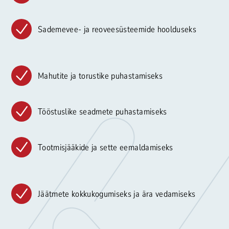
Sademevee- ja reoveesüsteemide hoolduseks
Mahutite ja torustike puhastamiseks
Tööstuslike seadmete puhastamiseks
Tootmisjääkide ja sette eemaldamiseks
Jäätmete kokkukogumiseks ja ära vedamiseks