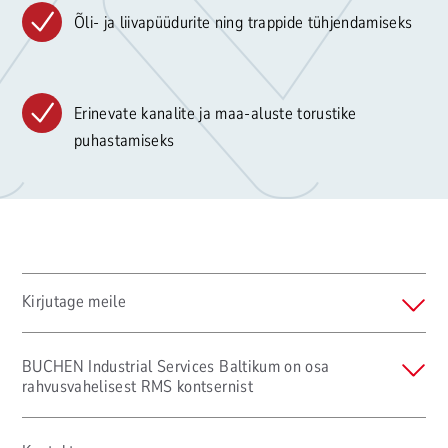
Õli- ja liivapüüdurite ning trappide tühjendamiseks
Erinevate kanalite ja maa-aluste torustike
puhastamiseks
Kirjutage meile
BUCHEN Industrial Services Baltikum on osa
rahvusvahelisest RMS kontsernist